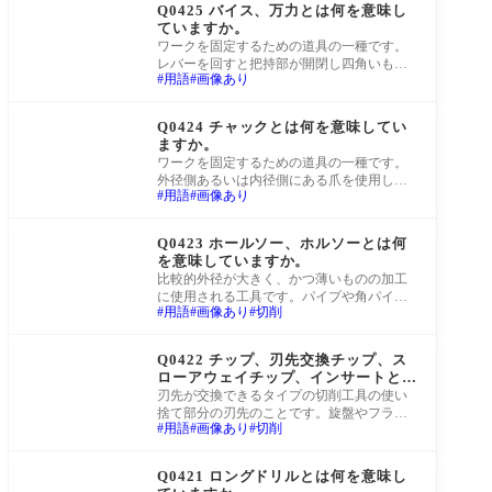
Q0425 バイス、万力とは何を意味し
ていますか。
ワークを固定するための道具の一種です。
レバーを回すと把持部が開閉し四角いもの
用語
画像あり
の固定によく使用されます。 https://youtu.be/
_CwXhsw4S
町工場Q&A
Q0424 チャックとは何を意味してい
ますか。
ワークを固定するための道具の一種です。
外径側あるいは内径側にある爪を使用し
用語
画像あり
て、径方向に力を加えてワークを固定しま
す。ワー
町工場Q&A
Q0423 ホールソー、ホルソーとは何
を意味していますか。
比較的外径が大きく、かつ薄いものの加工
に使用される工具です。パイプや角パイ
用語
画像あり
切削
プ、薄板に対して使用されることが多くあ
ります。
町工場Q&A
Q0422 チップ、刃先交換チップ、ス
ローアウェイチップ、インサートとは
何を意味していますか。
刃先が交換できるタイプの切削工具の使い
捨て部分の刃先のことです。旋盤やフライ
用語
画像あり
切削
ス、マシニングセンタなど対象となる機械
は多く
町工場Q&A
Q0421 ロングドリルとは何を意味し