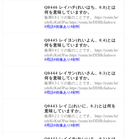
Q0446 レイハチ(れいはち、0.8)とは
何を意味していますか。
板厚0.8ミリの板のことです。 https://youtu.be/
ydyKcKmOPuo https://youtu.be/DDIRcIudsww
用語
画像あり
材料
町工場Q&A
Q0445 レイヨン(れいよん、0.4)とは
何を意味していますか。
板厚0.4ミリの板のことです。 https://youtu.be/
ydyKcKmOPuo https://youtu.be/DDIRcIudsww
用語
画像あり
材料
町工場Q&A
Q0444 レイサン(れいさん、0.3)とは
何を意味していますか。
板厚0.3ミリの板のことです。 https://youtu.be/
ydyKcKmOPuo https://youtu.be/DDIRcIudsww
用語
画像あり
材料
町工場Q&A
Q0443 レイニ(れいに、0.2)とは何を
意味していますか。
板厚0.2ミリの板のことです。 https://youtu.be/
ydyKcKmOPuo https://youtu.be/DDIRcIudsww
用語
画像あり
材料
町工場Q&A
Q0442 レイイチ(れいいち、0.1)とは