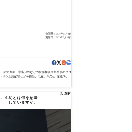
公開日：
2024年11月1日
更新日：
2025年5月22日
用、防衛産業、宇宙分野などの技術相談や製造側のプロ
ヘリウム用配管などを担当。現在、JAXA、産総研、
次の記事

ち、0.8)とは何を意味
していますか。