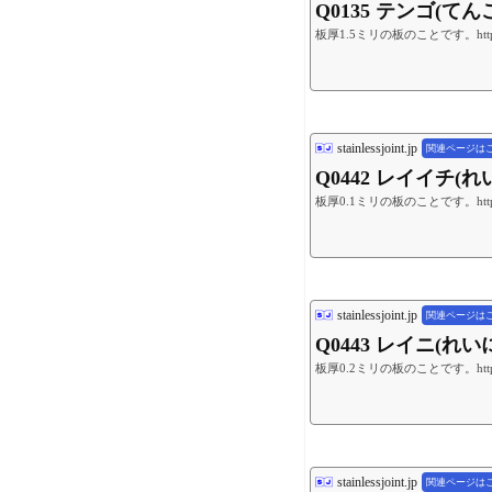
Q0135 テンゴ(て
板厚1.5ミリの板のことです。https://you
stainlessjoint.jp
関連ページは
Q0442 レイイチ
板厚0.1ミリの板のことです。https://you
stainlessjoint.jp
関連ページは
Q0443 レイニ(れ
板厚0.2ミリの板のことです。https://you
stainlessjoint.jp
関連ページは