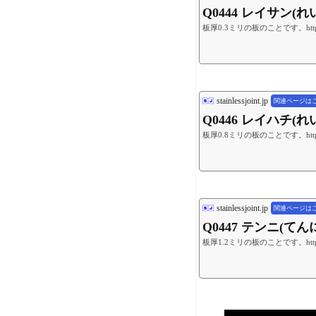
Q0444 レイサン
板厚0.3ミリの板のことです。https://you
stainlessjoint.jp
関連ページは
Q0446 レイハチ
板厚0.8ミリの板のことです。https://you
stainlessjoint.jp
関連ページは
Q0447 テンニ(て
板厚1.2ミリの板のことです。https://you