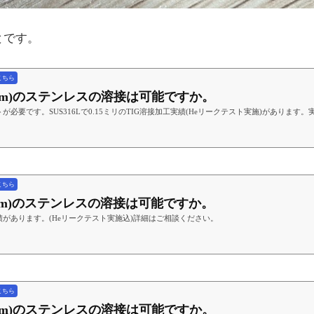
とです。
こちら
(0.3mm)のステンレスの溶接は可能ですか。
必要です。SUS316Lで0.15ミリのTIG溶接加工実績(Heリークテスト実施)がありま
こちら
(0.5mm)のステンレスの溶接は可能ですか。
があります。(Heリークテスト実施込)詳細はご相談ください。
こちら
(0.8mm)のステンレスの溶接は可能ですか。