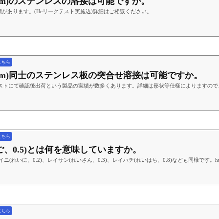
(1.5mm)のステンレスの溶接は可能ですか。
があります。(Heリークテスト実施込)詳細はご相談ください。
こちら
(0.5mm)同士のステンレス板の突合せ溶接は可能ですか。
テストにて確認後出荷という製品の実績が数多くあります。詳細は形状等仕様によりますので
こちら
いご、0.5)とは何を意味していますか。
に、0.2)、レイサン(れいさん、0.3)、レイハチ(れいはち、0.8)なども同様です。https://youtu.be
こちら