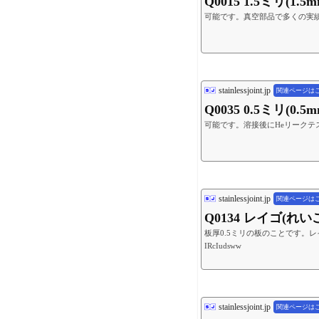
Q0015 1.5ミリ
可能です。真空部品で多くの実績
stainlessjoint.jp
関連ページは
Q0035 0.5ミリ
可能です。溶接後にHeリーク
stainlessjoint.jp
関連ページは
Q0134 レイゴ(れ
板厚0.5ミリの板のことです。レイニ(れい
IRcIudsww
stainlessjoint.jp
関連ページは