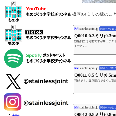
板厚0.4ミリの板のこ
stainlessjoint.jp
関連ページは
Q0010 0.3ミリ
技術的には可能ですが加工テストが
ください。
stainlessjoint.jp
関連ページは
Q0011 0.5ミリ
可能です。真空部品で多くの実績
stainlessjoint.jp
関連ページは
Q0012 0.8ミリ
ホーム