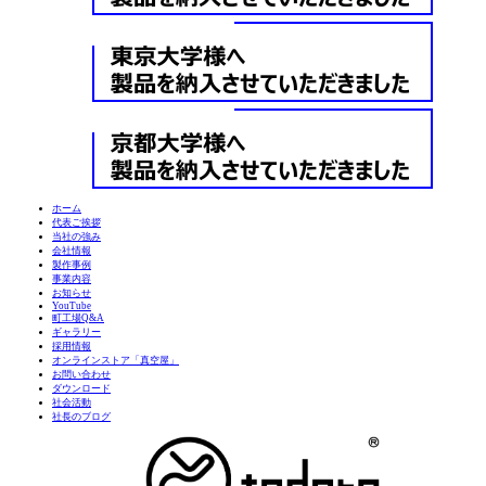
ホーム
代表ご挨拶
当社の強み
会社情報
製作事例
事業内容
お知らせ
YouTube
町工場Q&A
ギャラリー
採用情報
オンラインストア「真空屋」
お問い合わせ
ダウンロード
社会活動
社長のブログ