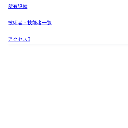
所有設備
技術者・技能者一覧
アクセス