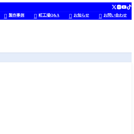
製作事例
町工場Q&A
お知らせ
お問い合わせ



