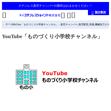
ステンレス真空チャンバーの製作はおまかせください！
製作事例





ホーム
YouTube「ものづくり小学校チャンネル」 - 真空チャンバー,真空配管,溶接,機械加工

YouTube「ものづくり小学校チャンネル」