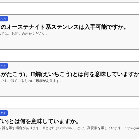
こちら
途向けのオーステナイト系ステンレスは入手可能ですか。
しては、お問い合わせください。
こちら
えいちがたこう)、H鋼(えいちこう)とは何を意味しています
です。似ているものにI形鋼があります。
こちら
イチざい)とは何を意味していますか。
を示す場合があります。HとはHigh carbonのことで、高炭素を示しています。https://youtu.b