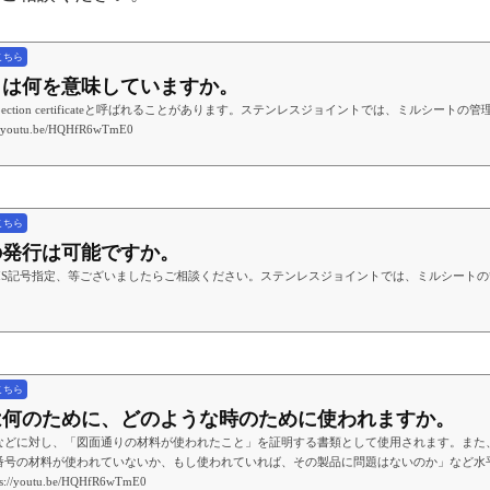
こちら
トとは何を意味していますか。
ection certificateと呼ばれることがあります。ステンレスジョイントでは、ミルシート
://youtu.be/HQHfR6wTmE0
こちら
トの発行は可能ですか。
JIS記号指定、等ございましたらご相談ください。ステンレスジョイントでは、ミルシート
こちら
ートは何のために、どのような時のために使われますか。
などに対し、「図面通りの材料が使われたこと」を証明する書類として使用されます。また
番号の材料が使われていないか、もし使われていれば、その製品に問題はないのか」など水
ps://youtu.be/HQHfR6wTmE0