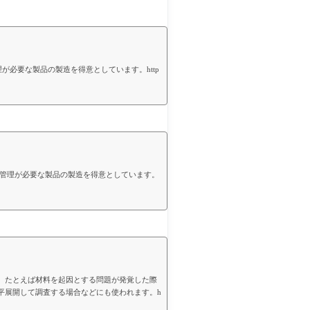
の管理が必要な製品の製造を得意としています。http
の管理が必要な製品の製造を得意としています。
、たとえば材料を起因とする問題が発覚した際
平展開して調査する場合などにも使われます。h