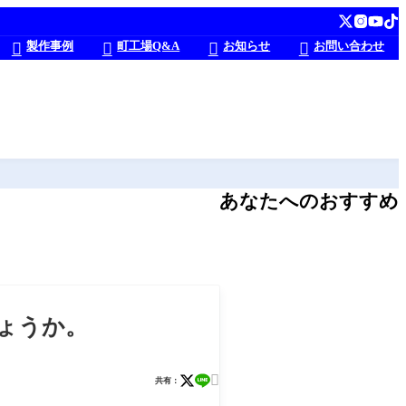
製作事例
町工場Q&A
お知らせ
お問い合わせ




あなたへのおすすめ
しょうか。

共有：