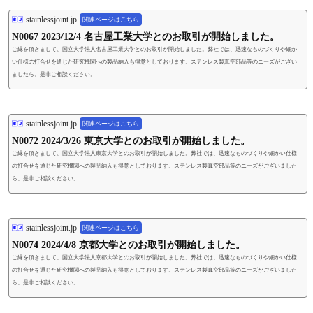
stainlessjoint.jp
関連ページはこちら
N0067 2023/12/4 名古屋工業大学とのお取引が開始しました。
ご縁を頂きまして、国立大学法人名古屋工業大学とのお取引が開始しました。弊社では、迅速なものづくりや細か
い仕様の打合せを通じた研究機関への製品納入も得意としております。ステンレス製真空部品等のニーズがござい
ましたら、是非ご相談ください。
stainlessjoint.jp
関連ページはこちら
N0072 2024/3/26 東京大学とのお取引が開始しました。
ご縁を頂きまして、国立大学法人東京大学とのお取引が開始しました。弊社では、迅速なものづくりや細かい仕様
の打合せを通じた研究機関への製品納入も得意としております。ステンレス製真空部品等のニーズがございました
ら、是非ご相談ください。
stainlessjoint.jp
関連ページはこちら
N0074 2024/4/8 京都大学とのお取引が開始しました。
ご縁を頂きまして、国立大学法人京都大学とのお取引が開始しました。弊社では、迅速なものづくりや細かい仕様
の打合せを通じた研究機関への製品納入も得意としております。ステンレス製真空部品等のニーズがございました
ら、是非ご相談ください。