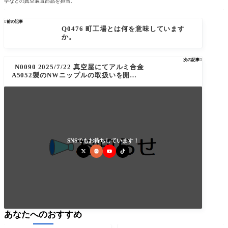
学などの真空装置部品を担当。

前の記事
Q0476 町工場とは何を意味しています
か。
次の記事

N0090 2025/7/22 真空屋にてアルミ合金
A5052製のNWニップルの取扱いを開始し
ました。
SNSでもお待ちしています！
あなたへのおすすめ