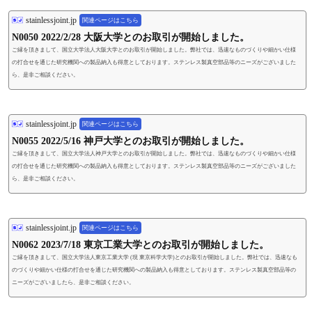
stainlessjoint.jp
関連ページはこちら
N0050 2022/2/28 大阪大学とのお取引が開始しました。
ご縁を頂きまして、国立大学法人大阪大学とのお取引が開始しました。弊社では、迅速なものづくりや細かい仕様
の打合せを通じた研究機関への製品納入も得意としております。ステンレス製真空部品等のニーズがございました
ら、是非ご相談ください。
stainlessjoint.jp
関連ページはこちら
N0055 2022/5/16 神戸大学とのお取引が開始しました。
ご縁を頂きまして、国立大学法人神戸大学とのお取引が開始しました。弊社では、迅速なものづくりや細かい仕様
の打合せを通じた研究機関への製品納入も得意としております。ステンレス製真空部品等のニーズがございました
ら、是非ご相談ください。
stainlessjoint.jp
関連ページはこちら
N0062 2023/7/18 東京工業大学とのお取引が開始しました。
ご縁を頂きまして、国立大学法人東京工業大学 (現 東京科学大学)とのお取引が開始しました。弊社では、迅速なも
のづくりや細かい仕様の打合せを通じた研究機関への製品納入も得意としております。ステンレス製真空部品等の
ニーズがございましたら、是非ご相談ください。