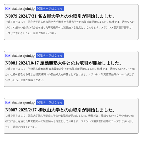
stainlessjoint.jp
関連ページはこちら
N0079 2024/7/31 名古屋大学とのお取引が開始しました。
ご縁を頂きまして、国立大学法人東海国立大学機構 名古屋大学とのお取引が開始しました。弊社では、迅速なもの
づくりや細かい仕様の打合せを通じた研究機関への製品納入も得意としております。ステンレス製真空部品等のニ
ーズがございましたら、是非ご相談ください。
stainlessjoint.jp
関連ページはこちら
N0081 2024/10/17 慶應義塾大学とのお取引が開始しました。
ご縁を頂きまして、学校法人慶應義塾 慶應義塾大学 とのお取引が開始しました。弊社では、迅速なものづくりや細
かい仕様の打合せを通じた研究機関への製品納入も得意としております。ステンレス製真空部品等のニーズがござ
いましたら、是非ご相談ください。
stainlessjoint.jp
関連ページはこちら
N0087 2025/2/17 和歌山大学とのお取引が開始しました。
ご縁を頂きまして、国立大学法人和歌山大学とのお取引が開始しました。弊社では、迅速なものづくりや細かい仕
様の打合せを通じた研究機関への製品納入も得意としております。ステンレス製真空部品等のニーズがございまし
たら、是非ご相談ください。