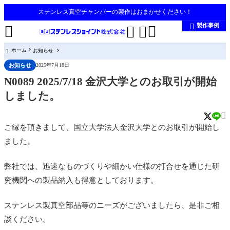
ステンレス真空チャンバーの製作はおまかせください！
製作事例





ホーム
お知らせ

お知らせ
2025年7月18日
N0089 2025/7/18 金沢大学とのお取引が開始
しました。

ご縁を頂きまして、国立大学法人金沢大学とのお取引が開始し
ました。
弊社では、迅速なものづくりや細かい仕様の打合せを通じた研
究機関への製品納入も得意としております。
ステンレス製真空部品等のニーズがございましたら、是非ご相
談ください。