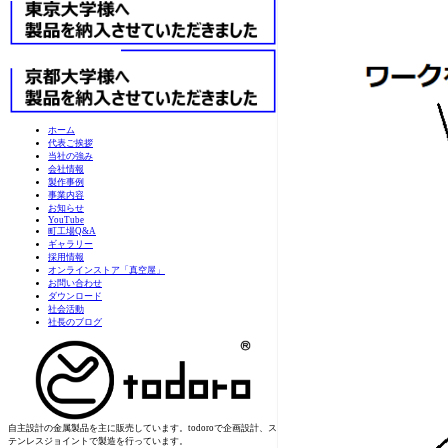
ホーム
代表ご挨拶
当社の強み
会社情報
製作事例
事業内容
お知らせ
YouTube
町工場Q&A
ギャラリー
採用情報
オンラインストア「真空屋」
お問い合わせ
ダウンロード
社会活動
社長のブログ
自主設計の金属製品を主に販売しています。todoroで企画設計、ス
テンレスジョイントで製造を行っています。