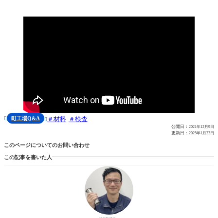
相応の影響が出る場合があります。ミルシートが不要な材料の場合、在庫の材料から近いサイズを代用して削り出
したり、端材から取ることで機会損失を圧縮することができますが、特定のミルシートを要求され...
町工場Q&A
材料
検査


公開日：
2021年12月9日
更新日：
2025年1月22日
このページについてのお問い合わせ
この記事を書いた人