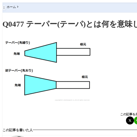
ホーム

Q0477 テーパー(テーパ)とは何を意
この記事を
この記事を書いた人