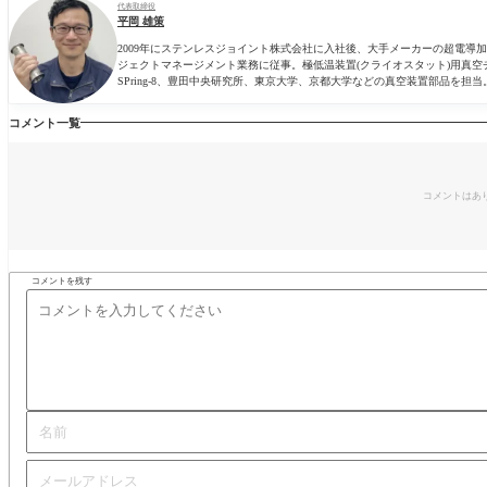
代表取締役
平岡 雄策
2009年にステンレスジョイント株式会社に入社後、大手メーカーの超電
ジェクトマネージメント業務に従事。極低温装置(クライオスタット)用真空
SPring-8、豊田中央研究所、東京大学、京都大学などの真空装置部品を担当
コメント一覧
コメントはあ
コメントを残す