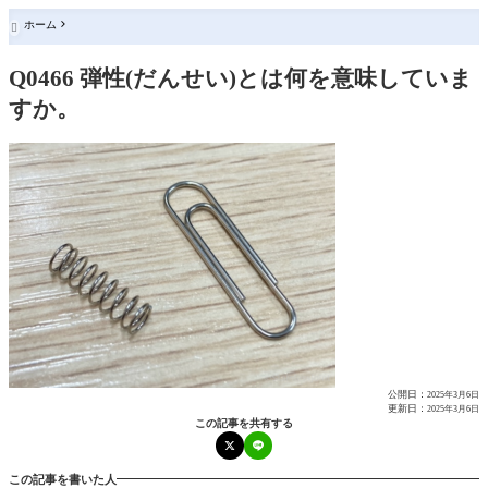
ホーム

Q0466 弾性(だんせい)とは何を意味していま
すか。
公開日：
2025年3月6日
更新日：
2025年3月6日
この記事を共有する
この記事を書いた人