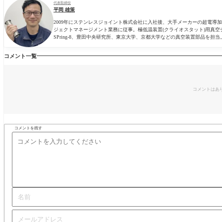
代表取締役
平岡 雄策
2009年にステンレスジョイント株式会社に入社後、大手メーカーの超電
ジェクトマネージメント業務に従事。極低温装置(クライオスタット)用真空
SPring-8、豊田中央研究所、東京大学、京都大学などの真空装置部品を担当
コメント一覧
コメントはあ
コメントを残す