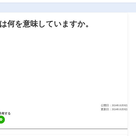
盤とは何を意味していますか。
公開日：
2024年10月9日
更新日：
2024年10月9日
共有する