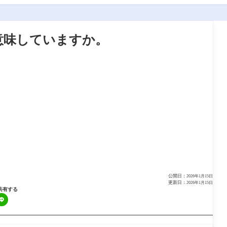
を意味していますか。
公開日：
2026年1月15日
更新日：
2026年1月15日
共有する