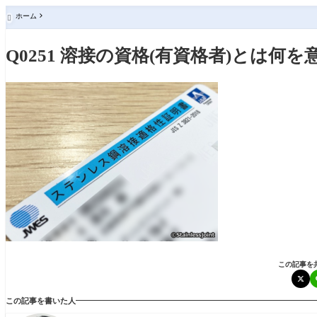
ホーム

Q0251 溶接の資格(有資格者)とは何
この記事を
この記事を書いた人