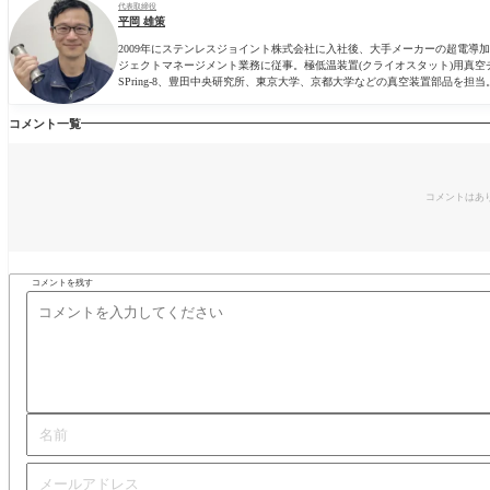
代表取締役
平岡 雄策
2009年にステンレスジョイント株式会社に入社後、大手メーカーの超電
ジェクトマネージメント業務に従事。極低温装置(クライオスタット)用真空
SPring-8、豊田中央研究所、東京大学、京都大学などの真空装置部品を担当
コメント一覧
コメントはあ
コメントを残す