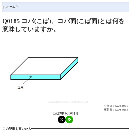
ホーム

Q0185 コバ(こば)、コバ面(こば面)とは何を
意味していますか。
公開日：
2022年4月5日
更新日：
2022年4月5日
この記事を共有する
この記事を書いた人