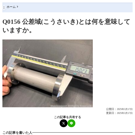
ホーム

Q0156 公差域(こうさいき)とは何を意味して
いますか。
公開日：
2025年3月17日
更新日：
2025年3月17日
この記事を共有する
この記事を書いた人