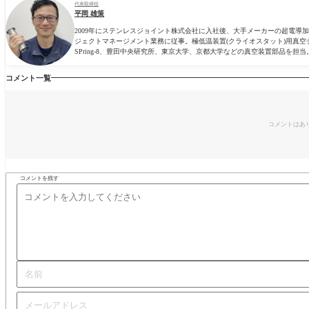
代表取締役
平岡 雄策
2009年にステンレスジョイント株式会社に入社後、大手メーカーの超電
ジェクトマネージメント業務に従事。極低温装置(クライオスタット)用真空
SPring-8、豊田中央研究所、東京大学、京都大学などの真空装置部品を担当
コメント一覧
コメントはあ
コメントを残す