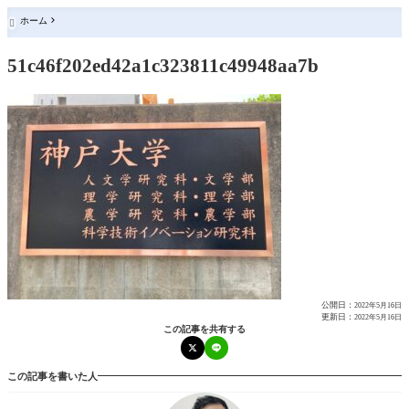
ホーム

51c46f202ed42a1c323811c49948aa7b
公開日：
2022年5月16日
更新日：
2022年5月16日
この記事を共有する
この記事を書いた人