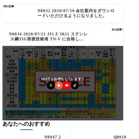

前の記事
N0032 2020/07/10 会社案内をダウンロ
ードいただけるようになりました。
次の記事

N0034 2020/07/21 JIS Z 3821 ステンレ
ス鋼TIG溶接技能者 TN-V に合格しまし
た。
SNSでもお待ちしています！
あなたへのおすすめ
N0047 2
Q0018