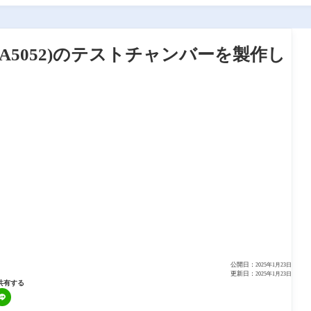
バー(A5052)のテストチャンバーを製作し
公開日：
2025年1月23日
更新日：
2025年1月23日
共有する