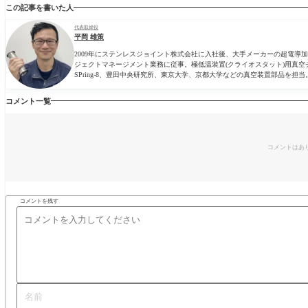
この記事を書いた人
代表取締役
平岡 雄策
2009年にステンレスジョイント株式会社に入社後、大手メーカーの超電
ジェクトマネージメント業務に従事。極低温装置(クライオスタット)用真空
SPring-8、豊田中央研究所、東京大学、京都大学などの真空装置部品を担当
コメント一覧
コメントはあ
コメントを残す