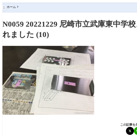
ホーム

N0059 20221229 尼崎市立武庫
れました (10)
この記事を