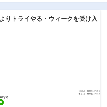
東中学校よりトライやる・ウィークを受け入
公開日：
2022年12月29日
更新日：
2022年12月29日
共有する