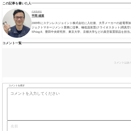
この記事を書いた人
代表取締役
平岡 雄策
2009年にステンレスジョイント株式会社に入社後、大手メーカーの超電
ジェクトマネージメント業務に従事。極低温装置(クライオスタット)用真空
SPring-8、豊田中央研究所、東京大学、京都大学などの真空装置部品を担当
コメント一覧
コメントはあ
コメントを残す