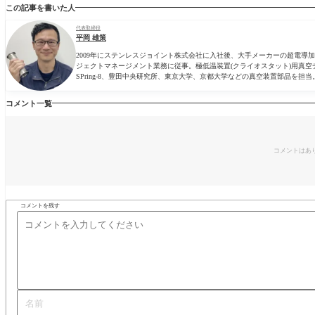
この記事を書いた人
代表取締役
平岡 雄策
2009年にステンレスジョイント株式会社に入社後、大手メーカーの超電
ジェクトマネージメント業務に従事。極低温装置(クライオスタット)用真空
SPring-8、豊田中央研究所、東京大学、京都大学などの真空装置部品を担当
コメント一覧
コメントはあ
コメントを残す