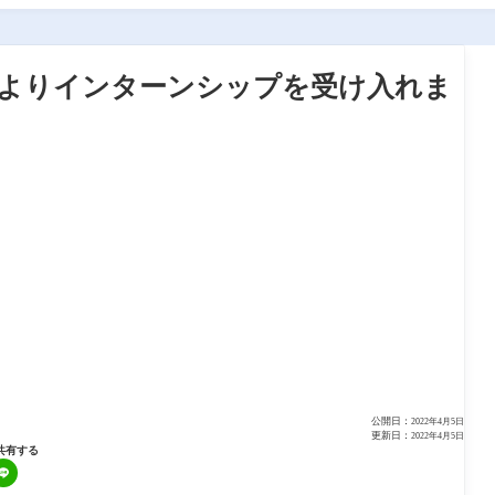
高等学校よりインターンシップを受け入れま
公開日：
2022年4月5日
更新日：
2022年4月5日
共有する