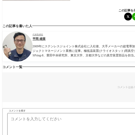
この記事を
この記事を書いた人
代表取締役
平岡 雄策
2009年にステンレスジョイント株式会社に入社後、大手メーカーの超電
ジェクトマネージメント業務に従事。極低温装置(クライオスタット)用真空
SPring-8、豊田中央研究所、東京大学、京都大学などの真空装置部品を担当
コメント一覧
コメントはあ
コメントを残す