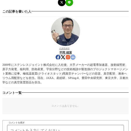
この記事を書いた人
代表取締役
平岡 雄策
2009年にステンレスジョイント株式会社に入社後、大手メーカーの超電導加速器、放射線照射、
原子力発電、核利用、防衛産業、宇宙分野などの技術相談や製造側のプロジェクトマネージメン
ト業務に従事。極低温装置(クライオスタット)用真空チャンバーなどの容器、真空配管、液体ヘ
リウム用配管などを担当。現在、JAXA、産総研、SPring-8、豊田中央研究所、東京大学、京都大
学などの真空装置部品を担当。
コメント一覧
コメントはありません。
コメントを残す