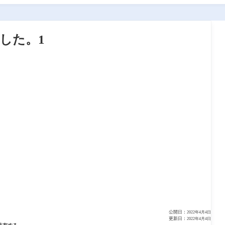
ました。1
公開日：
2022年4月4日
更新日：
2022年4月4日