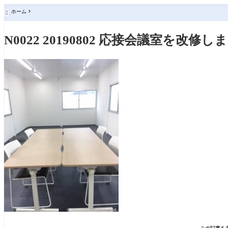
ホーム

N0022 20190802 応接会議室を改修し