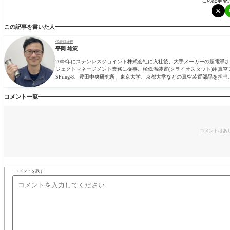
この記事を
この記事を書いた人
代表取締役
平岡 雄策
2009年にステンレスジョイント株式会社に入社後、大手メーカーの超電
ジェクトマネージメント業務に従事。極低温装置(クライオスタット)用真空
SPring-8、豊田中央研究所、東京大学、京都大学などの真空装置部品を担当
コメント一覧
コメントはあ
コメントを残す