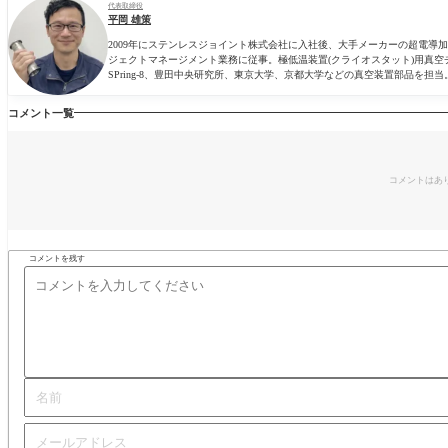
代表取締役
平岡 雄策
2009年にステンレスジョイント株式会社に入社後、大手メーカーの超電
ジェクトマネージメント業務に従事。極低温装置(クライオスタット)用真空
SPring-8、豊田中央研究所、東京大学、京都大学などの真空装置部品を担当
コメント一覧
コメントはあ
コメントを残す