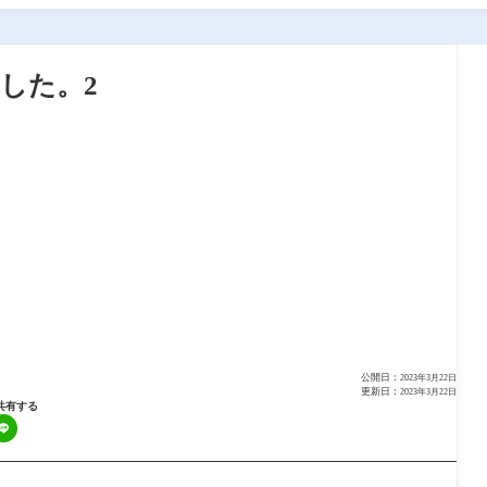
ました。2
公開日：
2023年3月22日
更新日：
2023年3月22日
共有する