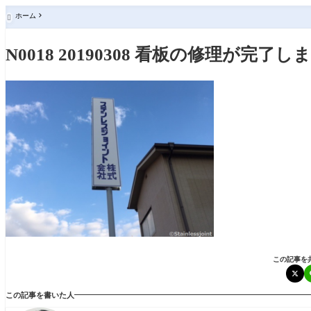
ホーム

N0018 20190308 看板の修理が完了し
この記事を
この記事を書いた人