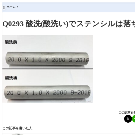
ホーム

Q0293 酸洗(酸洗い)でステンシルは
この記事を
この記事を書いた人