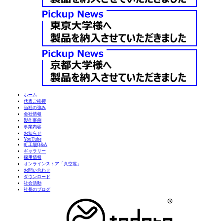
ホーム
代表ご挨拶
当社の強み
会社情報
製作事例
事業内容
お知らせ
YouTube
町工場Q&A
ギャラリー
採用情報
オンラインストア「真空屋」
お問い合わせ
ダウンロード
社会活動
社長のブログ