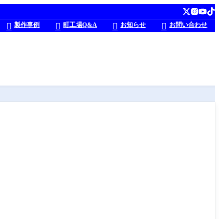
製作事例
町工場Q&A
お知らせ
お問い合わせ



