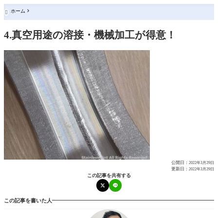
ホーム

4.真空用途の溶接・機械加工が得意！
公開日：
2022年3月29日
更新日：
2022年3月29日
この記事を共有する
この記事を書いた人