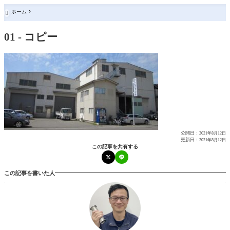
ホーム

01 - コピー
公開日：
2021年8月12日
更新日：
2021年8月12日
この記事を共有する
この記事を書いた人