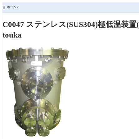
ホーム

C0047 ステンレス(SUS304)極低
touka