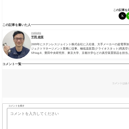
この記事を
この記事を書いた人
代表取締役
平岡 雄策
2009年にステンレスジョイント株式会社に入社後、大手メーカーの超電
ジェクトマネージメント業務に従事。極低温装置(クライオスタット)用真空
SPring-8、豊田中央研究所、東京大学、京都大学などの真空装置部品を担当
コメント一覧
コメントはあ
コメントを残す