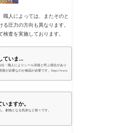
、職人によっては、またそのと
ける圧力の方向も異なります。
て検査を実施しております。
ていま...
会社・職人によりシール溶接と呼ぶ場合があり
なのか確認が必要です。https://www.
していますか。
ム、劇物となる気体など様々です。