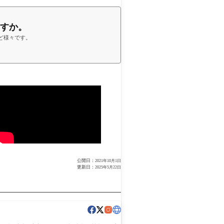
ますか。
ど様々です。
公開日：
2021年10月1日
更新日：
2025年5月22日