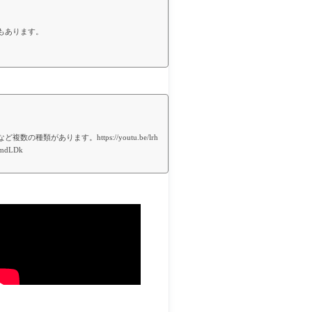
もあります。
ります。https://youtu.be/lrh
bUmdLDk